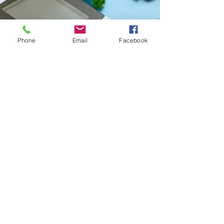
Phone
Email
Facebook
Vous souhaitez en savoir plus ou être
accompagné ?
Prenez rendez-vous dès aujourd'hui.