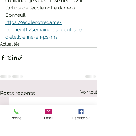
confiance, je vous laisse découvrir 
l'article de l'école notre dame à 
Bonneuil :
https://ecolenotredame-
bonneuil.fr/semaine-du-gout-une-
dieteticienne-en-ps-ms
Actualités
Voir tout
Posts récents
Phone
Email
Facebook