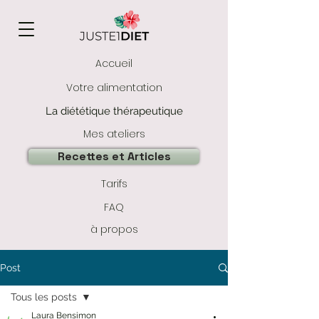
Accueil
Votre alimentation
La diététique thérapeutique
Mes ateliers
Recettes et Articles
Tarifs
FAQ
à propos
Post
Tous les posts
Laura Bensimon