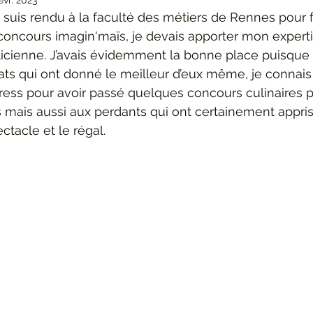
évr. 2023
 suis rendu à la faculté des métiers de Rennes pour fa
 concours imagin'maïs, je devais apporter mon experti
ticienne. J’avais évidemment la bonne place puisque l
ts qui ont donné le meilleur d’eux même, je connais 
tress pour avoir passé quelques concours culinaires p
 mais aussi aux perdants qui ont certainement appr
ctacle et le régal.