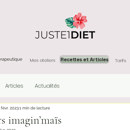
Recettes et Articles
érapeutique
Mes ateliers
Tarifs
Articles
Actualités
 févr. 2023
1 min de lecture
s imagin’maïs