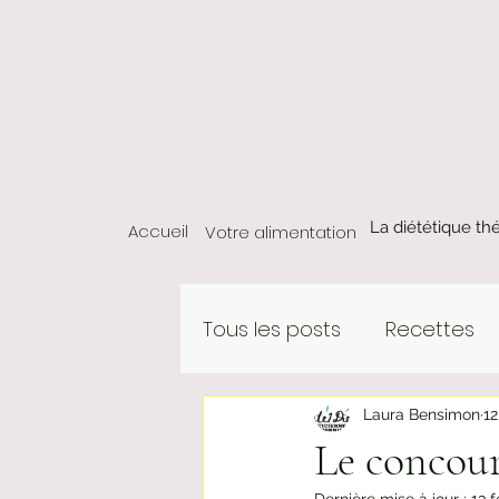
La diététique th
Accueil
Votre alimentation
Tous les posts
Recettes
Laura Bensimon
12
Le concour