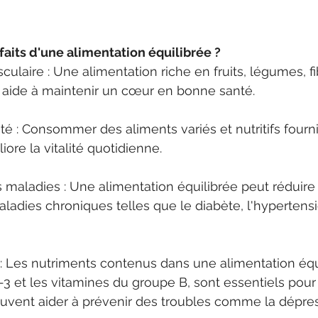
faits d'une alimentation équilibrée ?
culaire : Une alimentation riche en fruits, légumes, fi
s aide à maintenir un cœur en bonne santé.
lité : Consommer des aliments variés et nutritifs fourn
iore la vitalité quotidienne.
 maladies : Une alimentation équilibrée peut réduire 
dies chroniques telles que le diabète, l'hypertensio
 Les nutriments contenus dans une alimentation équil
 et les vitamines du groupe B, sont essentiels pour 
euvent aider à prévenir des troubles comme la dépres