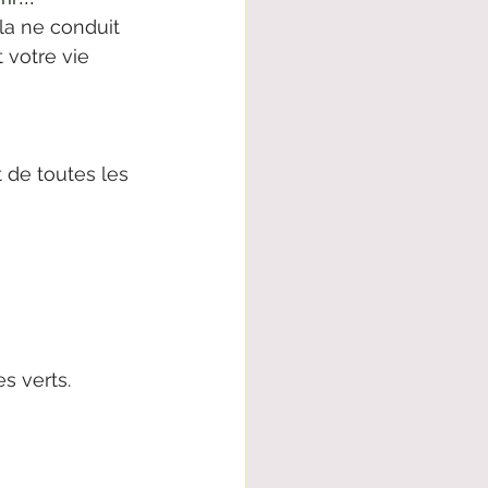
la ne conduit 
 votre vie 
 de toutes les 
s verts.