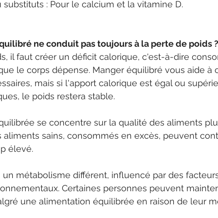
u substituts : Pour le calcium et la vitamine D.
ilibré ne conduit pas toujours à la perte de poids 
s, il faut créer un déficit calorique, c'est-à-dire co
que le corps dépense. Manger équilibré vous aide à o
saires, mais si l'apport calorique est égal ou supérie
es, le poids restera stable.
uilibrée se concentre sur la qualité des aliments plut
 aliments sains, consommés en excès, peuvent contr
op élevé.
un métabolisme différent, influencé par des facteurs
ronnementaux. Certaines personnes peuvent mainte
lgré une alimentation équilibrée en raison de leur 