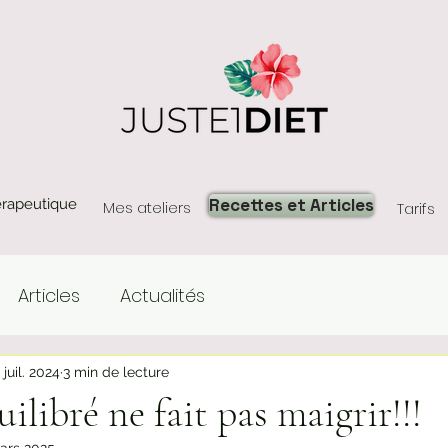
Recettes et Articles
érapeutique
Mes ateliers
Tarifs
Articles
Actualités
 juil. 2024
3 min de lecture
libré ne fait pas maigrir!!!