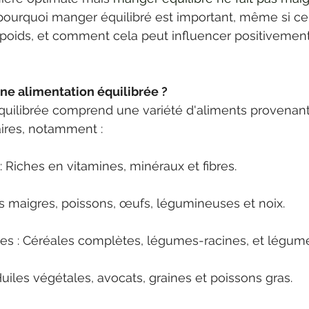
 pourquoi manger équilibré est important, même si ce
poids, et comment cela peut influencer positivement
ne alimentation équilibrée ?
quilibrée comprend une variété d'aliments provenant
aires, notamment :
: Riches en vitamines, minéraux et fibres.
es maigres, poissons, œufs, légumineuses et noix.
es : Céréales complètes, légumes-racines, et légume
Huiles végétales, avocats, graines et poissons gras.