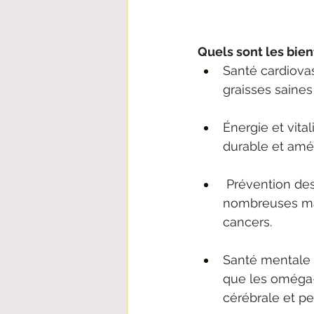
Quels sont les bien
Santé cardiovas
graisses saine
Énergie et vita
durable et amél
 Prévention des
nombreuses mala
cancers.
Santé mentale :
que les oméga-3
cérébrale et p