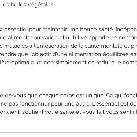
t les huiles végétales.
st essentiel pour maintenir une bonne santé, indép
Une alimentation variée et nutritive apporte de nombre
s maladies à l'amélioration de la santé mentale et phy
ndre que l'objectif d'une alimentation équilibrée est
ère optimale, et non simplement de réduire le nombr
pelez-vous que chaque corps est unique. Ce qui fonc
e pas fonctionner pour une autre. L'essentiel est de
onvient, soutient votre santé et vous fait vous sentir