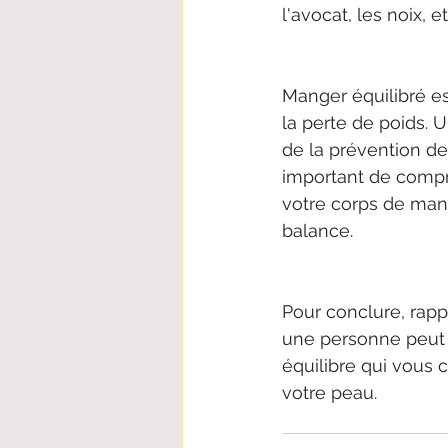
l'avocat, les noix, e
Manger équilibré e
la perte de poids. 
de la prévention de
important de compre
votre corps de mani
balance.
Pour conclure, rap
une personne peut n
équilibre qui vous c
votre peau.