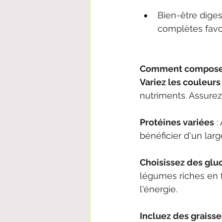
Bien-être diges
complètes favor
Comment composer 
Variez les couleurs
nutriments. Assurez
Protéines variées
 
bénéficier d'un larg
Choisissez des gl
légumes riches en f
l'énergie.
Incluez des graisse