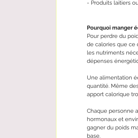
- Produits laitiers o
Pourquoi manger équ
Pour perdre du poid
de calories que ce 
les nutriments néces
dépenses énergétiqu
Une alimentation éq
quantité. Même des
apport calorique tr
Chaque personne a 
hormonaux et envi
gagner du poids ma
base.