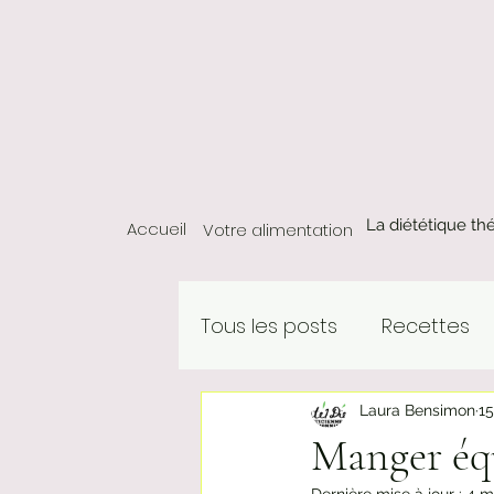
La diététique th
Accueil
Votre alimentation
Tous les posts
Recettes
Laura Bensimon
15
Manger équi