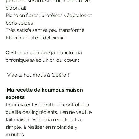
purée de sésame (tahini), huile d’olive, 
citron, ail
Riche en fibres, protéines végétales et 
bons lipides
Très satisfaisant et peu transformé
Et en plus… il est délicieux !
C’est pour cela que j’ai conclu ma 
chronique avec un cri du cœur :
“Vive le houmous à l’apéro !”
 Ma recette de houmous maison 
express
Pour éviter les additifs et contrôler la 
qualité des ingrédients, rien ne vaut le 
fait maison. Voici ma recette ultra-
simple, à réaliser en moins de 5 
minutes.