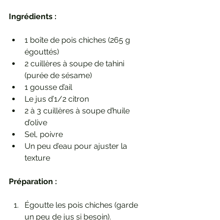
Ingrédients :
1 boîte de pois chiches (265 g 
égouttés)
2 cuillères à soupe de tahini 
(purée de sésame)
1 gousse d’ail
Le jus d’1/2 citron
2 à 3 cuillères à soupe d’huile 
d’olive
Sel, poivre
Un peu d’eau pour ajuster la 
texture
Préparation :
Égoutte les pois chiches (garde 
un peu de jus si besoin).