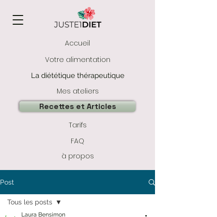
Accueil
Votre alimentation
La diététique thérapeutique
Mes ateliers
Recettes et Articles
Tarifs
FAQ
à propos
Post
Tous les posts
Laura Bensimon