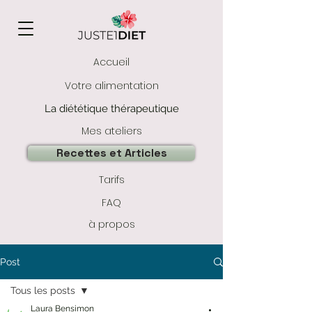
Accueil
Votre alimentation
La diététique thérapeutique
Mes ateliers
Recettes et Articles
Tarifs
FAQ
à propos
Post
Tous les posts
Laura Bensimon