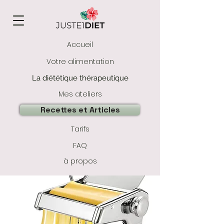
Accueil
Votre alimentation
La diététique thérapeutique
Mes ateliers
Recettes et Articles
Tarifs
FAQ
à propos