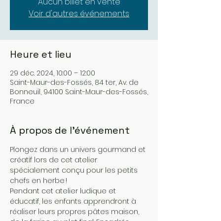
Aucun billet en vente
Voir d'autres événements
Heure et lieu
29 déc. 2024, 10:00 – 12:00
Saint-Maur-des-Fossés, 84 ter, Av. de
Bonneuil, 94100 Saint-Maur-des-Fossés,
France
À propos de l'événement
Plongez dans un univers gourmand et 
créatif lors de cet atelier 
spécialement conçu pour les petits 
chefs en herbe !
Pendant cet atelier ludique et 
éducatif, les enfants apprendront à 
réaliser leurs propres pâtes maison, 