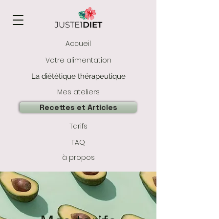
Accueil
Votre alimentation
La diététique thérapeutique
Mes ateliers
Recettes et Articles
Tarifs
FAQ
à propos