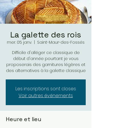
La galette des rois
mer. 05 janv.
  |  
Saint-Maur-des-Fossés
Difficile d'alléger ce classique de
début d'année pourtant je vous
proposerais des garnitures légères et
des alternatives à la galette classique
Les inscriptions sont closes
Voir autres événements
Heure et lieu