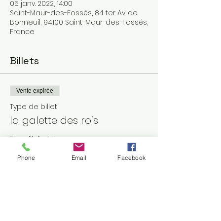
05 janv. 2022, 14:00
Saint-Maur-des-Fossés, 84 ter Av. de
Bonneuil, 94100 Saint-Maur-des-Fossés,
France
Billets
Vente expirée
Type de billet
la galette des rois
Plus d'info
Prix
Phone
Email
Facebook
0,00 €