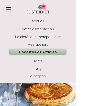
Accueil
Votre alimentation
La diététique thérapeutique
Mes ateliers
Recettes et Articles
Tarifs
FAQ
à propos