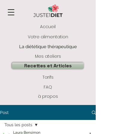
Accueil
Votre alimentation
La diététique thérapeutique
Mes ateliers
Recettes et Articles
Tarifs
FAQ
à propos
Post
Tous les posts
Laura Bensimon