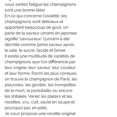
vous sentez fatigué les champignons 
sont une bonne idée! 
En ce qui concerne l'assiette, les 
champignons sont délicieux et 
apportent beaucoup de goût, on 
parle de la saveur umami en japonais 
signifie “savoureux”. L’umami à été 
décrété comme 5eme saveur après 
le salé, le sucré, l’acide et l’amer. 
Il existe une multitude de variétés de 
champignons que l'on différencie par 
leur origine, leur saveur, leur couleur 
et leur forme. Parmi les plus connues, 
on trouve le champignon de Paris, les 
pleurotes, les girolles, les trompettes 
de la mort, le portobello ou encore 
les shitakés. Variez les plaisirs et les 
recettes, cru, cuit, sauté en soupe et 
pourquoi pas en pâté…
Je vous propose une recette original 