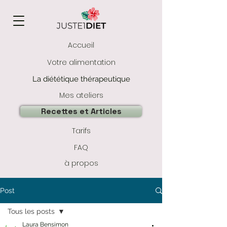
Accueil
Votre alimentation
La diététique thérapeutique
Mes ateliers
Recettes et Articles
Tarifs
FAQ
à propos
Post
Tous les posts
Laura Bensimon